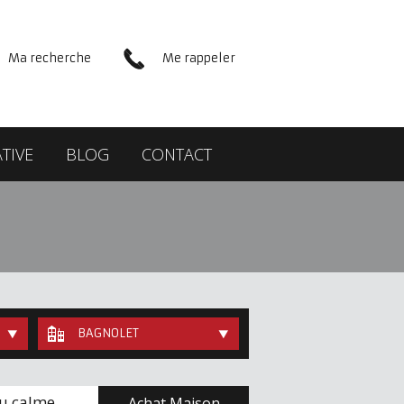
Ma recherche
Me rappeler
TIVE
BLOG
CONTACT
BAGNOLET
u calme,
Achat Maison