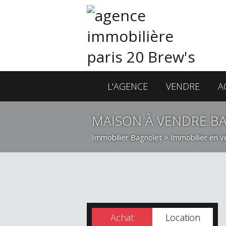
L'AGENCE
VENDRE
A
MAISON À VENDRE B
Immobilier Bagnolet
>
Immobilier en v
Achat
Location