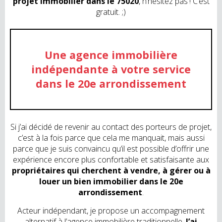
projet immobilier dans le 75020
, n’hésitez pas ! C’est
gratuit. ;)
Une agence immobilière
indépendante à votre service
dans le 20e arrondissement
Si j’ai décidé de revenir au contact des porteurs de projet,
c’est à la fois parce que cela me manquait, mais aussi
parce que je suis convaincu qu’il est possible d’offrir une
expérience encore plus confortable et satisfaisante aux
propriétaires qui cherchent à vendre, à gérer ou à
louer un bien immobilier dans le 20e
arrondissement
.
Acteur indépendant, je propose un accompagnement
alternatif à l’agence immobilière traditionnelle.
J’ai