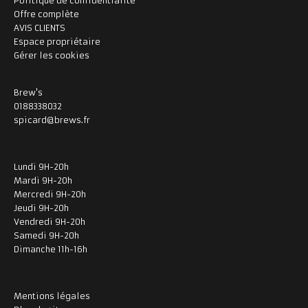
Politique de confidentialité
Offre complète
AVIS CLIENTS
Espace propriétaire
Gérer les cookies
Brew's
0188338032
spicard@brews.fr
Lundi 9H-20h
Mardi 9H-20h
Mercredi 9H-20h
Jeudi 9H-20h
Vendredi 9H-20h
Samedi 9H-20h
Dimanche 11h-16h
Mentions légales