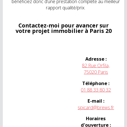
bénéficiez donc d’une prestation complète au meilleur
rapport qualité/prix.
Contactez-moi pour avancer sur
votre projet immobilier à Paris 20
Adresse :
82 Rue Orfila,
75020 Paris
Téléphone :
01 88 33 80 32
E-mail :
spicard@brews.fr
Horaires
d'ouverture :