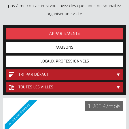
pas à me contacter si vous avez des questions ou souhaitez
organiser une visite.
APPARTEMENTS
MAISONS
LOCAUX PROFESSIONNELS
TRI PAR DÉFAUT
TOUTES LES VILLES
1 200 €/mois
A voir absolument