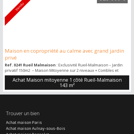
Vendu
Maison en copropriété au calme avec grand jardin
privé
Ref. 0241 Rueil Malmaison
: Exclusivité Rueil-Malmaison – Jardin
privatif 150m2 – Maison Mitoyenne sur 2 niveaux + Combles et
sous sols habitables – Au calme – 3 chambres – Lumineux Brew's,
Achat Maison mitoyenne 1 côté Rueil-Malmaison
l'agence classée N°1 sur l'Ile de France en termes de satisfaction
143 m²
client (lesavisimmo), vous présente en exclusivité cette Maison
pleine de potentiel, située dans un environnement très calme, à
proximité des commer...
Trouver un bien
Achat maison Paris
Achat maison Aulnay-sous-Bois