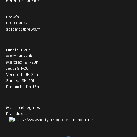
Gérer les cookies
Brew's
0188338032
spicard@brews.fr
Lundi 9H-20h
Mardi 9H-20h
Mercredi 9H-20h
Jeudi 9H-20h
Vendredi 9H-20h
Samedi 9H-20h
Dimanche 11h-16h
Mentions légales
Plan du site