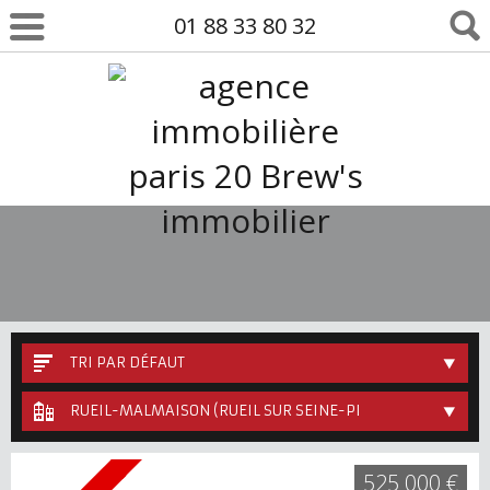
01 88 33 80 32
TRI PAR DÉFAUT
RUEIL-MALMAISON (RUEIL SUR SEINE-PLAINE-GARE)
525 000 €