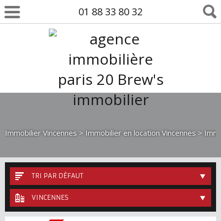
01 88 33 80 32
Immobilier Vincennes
>
Immobilier en location Vincennes
> Immo
TRI PAR DÉFAUT
VINCENNES