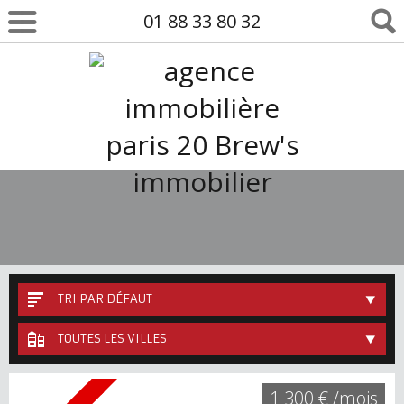
01 88 33 80 32
TRI PAR DÉFAUT
TOUTES LES VILLES
1 300 € /mois