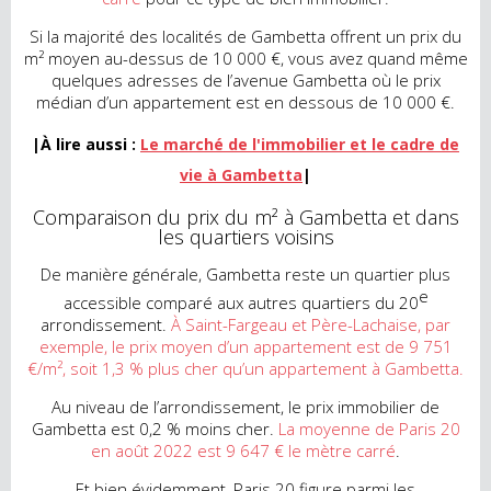
Si la majorité des localités de Gambetta offrent un prix du
m² moyen au-dessus de 10 000 €, vous avez quand même
quelques adresses de l’avenue Gambetta où le prix
médian d’un appartement est en dessous de 10 000 €.
|À lire aussi :
Le marché de l'immobilier et le cadre de
vie à Gambetta
|
Comparaison du prix du m² à Gambetta et dans
les quartiers voisins
De manière générale, Gambetta reste un quartier plus
e
accessible comparé aux autres quartiers du 20
arrondissement.
À Saint-Fargeau et Père-Lachaise, par
exemple, le prix moyen d’un appartement est de 9 751
€/m², soit 1,3 % plus cher qu’un appartement à Gambetta.
Au niveau de l’arrondissement, le prix immobilier de
Gambetta est 0,2 % moins cher.
La moyenne de Paris 20
en août 2022 est 9 647 € le mètre carré
.
Et bien évidemment, Paris 20 figure parmi les