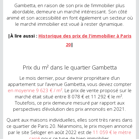
Gambetta, en raison de son prix de l’immobilier plus
abordable, demeure un marché intéressant. Son côté
animé et son accessibilité en font également un secteur où
le marché immobilier est voué à rester dynamique.
|À lire aussi :
Historique des prix de l'immobilier à Paris
20
|
Prix du m² dans le quartier Gambetta
Le mois dernier, pour devenir propriétaire d’un
appartement sur l’avenue Gambetta, vous deviez compter
en moyenne 9 623 € / m²
. Le prix de vente proposé sur le
marché était situé entre 8 078 € et 11 292 € le m².
Toutefois, ce prix demeure mesuré par rapport aux
perspectives d’évolution des prix annoncés en 2021.
Quant aux maisons individuelles, elles sont très rares dans
ce quartier de Paris 20. Néanmoins, le prix moyen annoncé
par le site Seloger en août 2022 est de
11 059 € le mètre
carré
pour ce type de bien immobilier.