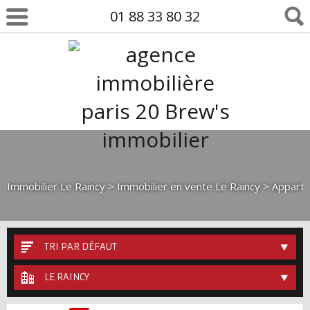
01 88 33 80 32
Immobilier Le Raincy
>
Immobilier en vente Le Raincy
> Apparte
TRI PAR DÉFAUT
LE RAINCY