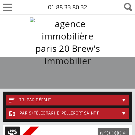
01 88 33 80 32
TRI PAR DÉFAUT
PARIS (TÉLÉGRAPHE-PELLEPORT SAINT FARGEAU)
640 000 €