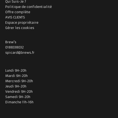
Qui Suis-Je ?
Politique de confidentialité
Offre complète
AVIS CLIENTS
Espace propriétaire
Gérer les cookies
Brew's
0188338032
spicard@brews.fr
Lundi 9H-20h
Mardi 9H-20h
Mercredi 9H-20h
Jeudi 9H-20h
Vendredi 9H-20h
Samedi 9H-20h
Dimanche 11h-16h