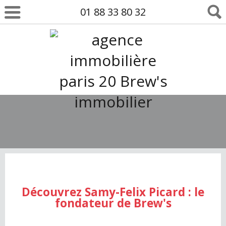
01 88 33 80 32
Découvrez Samy-Felix Picard : le
fondateur de Brew's