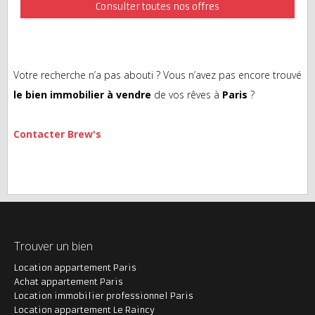
Consulter toutes nos offres
Votre recherche n’a pas abouti ? Vous n’avez pas encore trouvé
le bien immobilier à vendre
de vos rêves à
Paris
?
Contacter Brew's
Trouver un bien
Location appartement Paris
Achat appartement Paris
Location immobilier professionnel Paris
Location appartement Le Raincy