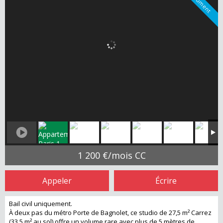
1 200 €/mois CC
Appeler
Écrire
Bail civil uniquement.
À deux pas du métro Porte de Bagnolet, ce studio de 27,5 m² Carrez
(33,5 m² au sol) offre un volume rare avec plus de 5 mètres de