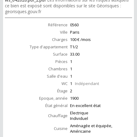
ce bien est exposé sont disponibles sur le site Géorisques :
georisques.gouv.fr
Référence
0560
Ville
Paris
Charges
100 € /mois
Type d'appartement
T1/2
Surface
33.00
Pièces
1
Chambres
1
Salle d'eau
1
WC
1
Indépendant
Étage
2
Epoque, année
1900
État général
En excellent état
Electrique
Chauffage
Individuel
Aménagée et équipée,
Cuisine
Américaine