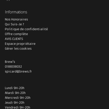
Informations
Nos Honoraires
Qui Suis-Je ?
Politique de confidentialité
Offre complète
AVIS CLIENTS
Espace propriétaire
Gérer les cookies
Brew's
0188338032
spicard@brews.fr
Lundi 9H-20h
Mardi 9H-20h
Mercredi 9H-20h
Jeudi 9H-20h
Vendredi 9H-20h