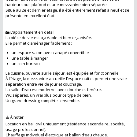
hauteur sous plafond et une mezzanine bien séparée.
Situé au 2e et dernier étage, il a été entièrement refait à neuf et se
présente en excellent état.
🏡 L’appartement en détail
La pièce de vie est agréable et bien organisée.
Elle permet d’aménager facilement :
un espace salon avec canapé convertible
une table à manger
un coin bureau
La cuisine, ouverte sur le séjour, est équipée et fonctionnelle.
À l’étage, la mezzanine accueille l’espace nuit et permet une vraie
séparation entre vie de jour et couchage.
La salle d’eau est moderne, avec douche et fenêtre.
WC séparés, un vrai plus pour ce type de bien.
Un grand dressing complète l’ensemble.
⚠️ À noter
Location en bail civil uniquement (résidence secondaire, société,
usage professionnel).
Chauffage individuel électrique et ballon d’eau chaude.