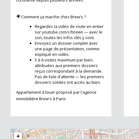
constante depuis plusieurs années.
🎥 Comment ça marche chez Brew's ?
Regardez la vidéo de visite en entier
sur youtube.com/c/brews — avec le
son, toutes les infos clés y sont.
Envoyez un dossier complet avec
une page de présentation, comme
expliqué en vidéo.
5 à 6 visites maximum par bien,
attribuées aux premiers dossiers
reçus correspondant à la demande.
Pas de liste d'attente — les premiers
dossiers solides ont accès au bien.
Appartement à louer proposé par l'agence
immobilière Brew's à Paris
+