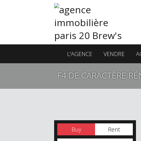
L'AGENCE
VENDRE
A
F4 DE CARACTÈRE RÉN
Buy
Rent