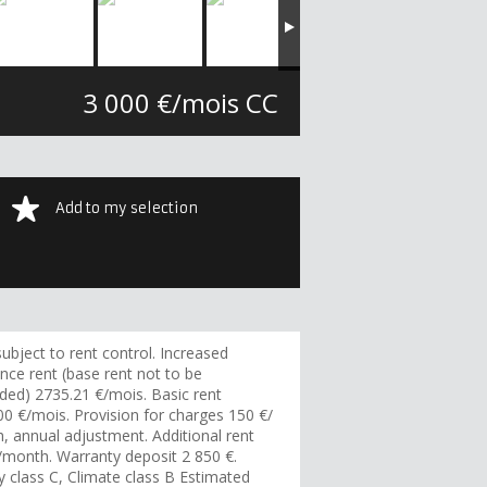
3 000 €/mois CC
Add to my selection
ubject to rent control. Increased
nce rent (base rent not to be
ded) 2735.21 €/mois. Basic rent
00 €/mois. Provision for charges 150 €/
, annual adjustment. Additional rent
/month. Warranty deposit 2 850 €.
y class C, Climate class B Estimated