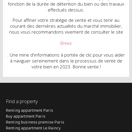
fonction de la durée de détention du bien ou des travaux
effectués dessus.
Pour affiner votre stratégie de vente et vous tenir au
courant des dernières actualités du marché immobilier,
nous vous recommandons vivement de consulter le site
Brews
. Une mine d'informations à portée de clic pour vous aider
à naviguer sereinement dans le processus de vente de
votre bien en 2023. Bonne vente !
Find a property
Renting appartment Paris
Buy appartment Paris
Renting business premise Paris
Renting appartment Le Raincy