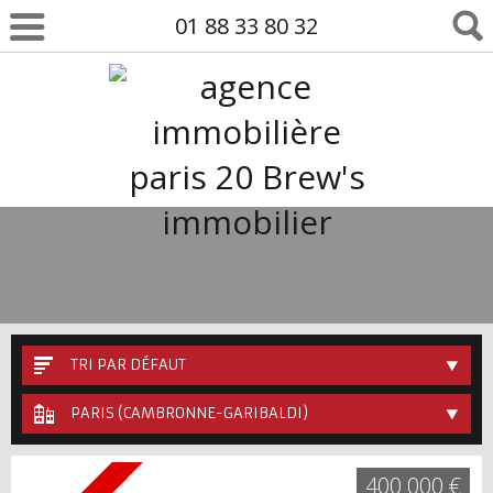
01 88 33 80 32
TRI PAR DÉFAUT
PARIS (CAMBRONNE-GARIBALDI)
400 000 €