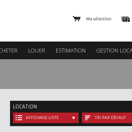
Ma sélection
CHETER
LOUER
ESTIMATION
GESTION LOCA
LOCATION
AFFICHAGE LISTE
TRI PAR DÉFAUT