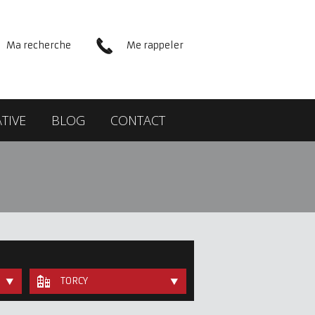
Ma recherche
Me rappeler
TIVE
BLOG
CONTACT
TORCY