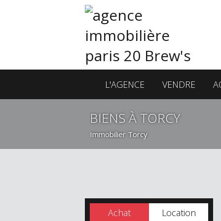
L'AGENCE
VENDRE
A
BIENS À TORCY
Immobilier Torcy
Achat
Location