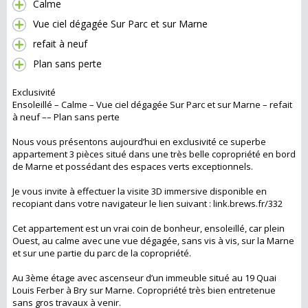
Calme
Vue ciel dégagée Sur Parc et sur Marne
refait à neuf
Plan sans perte
Exclusivité
Ensoleillé – Calme – Vue ciel dégagée Sur Parc et sur Marne – refait
à neuf –– Plan sans perte
Nous vous présentons aujourd’hui en exclusivité ce superbe
appartement 3 pièces situé dans une très belle copropriété en bord
de Marne et possédant des espaces verts exceptionnels.
Je vous invite à effectuer la visite 3D immersive disponible en
recopiant dans votre navigateur le lien suivant : link.brews.fr/332
Cet appartement est un vrai coin de bonheur, ensoleillé, car plein
Ouest, au calme avec une vue dégagée, sans vis à vis, sur la Marne
et sur une partie du parc de la copropriété.
Au 3ème étage avec ascenseur d’un immeuble situé au 19 Quai
Louis Ferber à Bry sur Marne. Copropriété très bien entretenue
sans gros travaux à venir.