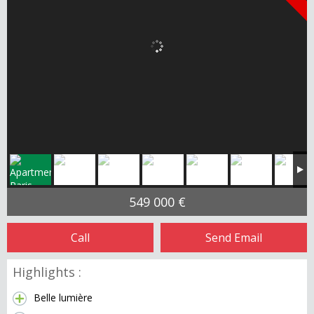
549 000 €
Call
Send Email
Highlights :
Belle lumière