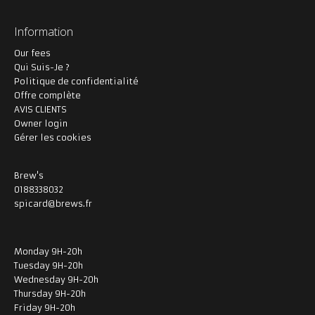
Information
Our fees
Qui Suis-Je ?
Politique de confidentialité
Offre complète
AVIS CLIENTS
Owner login
Gérer les cookies
Brew's
0188338032
spicard@brews.fr
Monday 9H-20h
Tuesday 9H-20h
Wednesday 9H-20h
Thursday 9H-20h
Friday 9H-20h