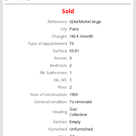
Sold
Réference
0264 Michel Ange
City
Paris
Charges
165 € /month
Type of appartement
T3
Surface
55.61
Rooms
3
Bedroom
2
Nb. bathrooms
1
Nb. WC
1
Floor
2
Year of construction
1955
General condition
To renovate
Gaz
Heating
Collective
Kitchen
Empty
Furnished
Unfurnished