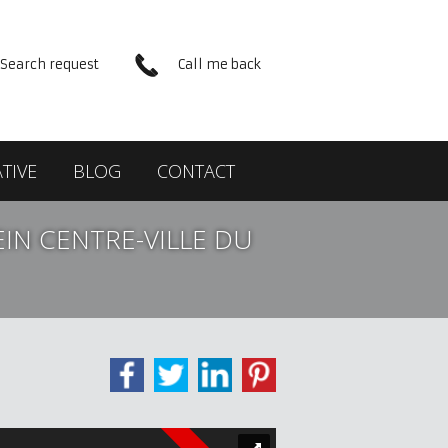
Search request
Call me back
TIVE
BLOG
CONTACT
IN CENTRE-VILLE DU