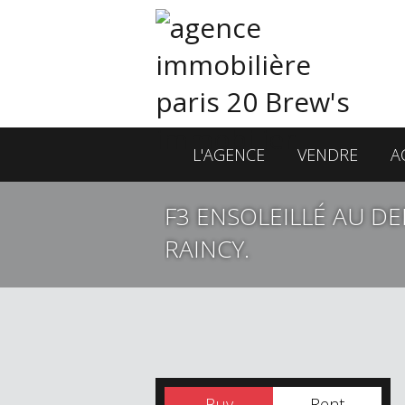
L'AGENCE
VENDRE
A
F3 ENSOLEILLÉ AU DE
RAINCY.
Buy
Rent