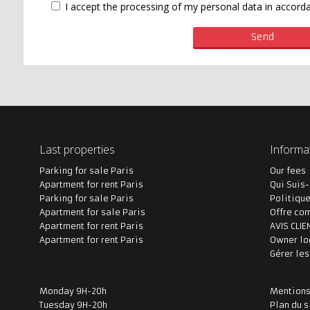
I accept the processing of my personal data in accor
Last properties
Informa
Parking for sale Paris
Our fees
Apartment for rent Paris
Qui Suis-
Parking for sale Paris
Politique
Apartment for sale Paris
Offre co
Apartment for rent Paris
AVIS CLIE
Apartment for rent Paris
Owner lo
Gérer le
Monday 9H-20h
Mentions
Tuesday 9H-20h
Plan du s