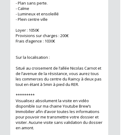
- Plan sans perte.
- Calme
- Lumineux et ensoleillé
- Plein centre ville
Loyer : 1050€
Provisions sur charges : 200€
Frais d’agence : 1030€
Sur la localisation :
Situé au croisement de l’allée Nicolas Carnot et
de l’avenue de la résistance, vous aurez tous
les commerces du centre du Raincy à deux pas
tout en étant à 5min à pied du RER.
*********
Visualisez absolument la visite en vidéo
disponible sur ma chaine Youtube Brew’s
Immobilier afin d’avoir toutes les informations
pour pouvoir me transmettre votre dossier et
visiter. Aucune visite sans validation du dossier
en amont.