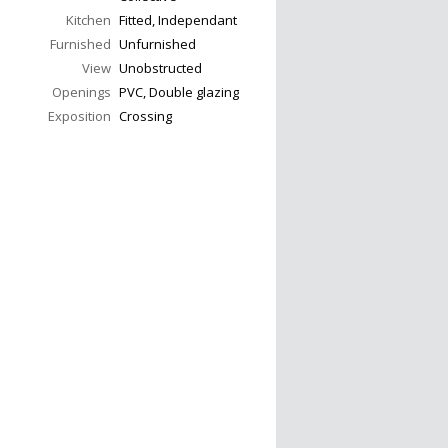
Kitchen
Fitted, Independant
Furnished
Unfurnished
View
Unobstructed
Openings
PVC, Double glazing
Exposition
Crossing