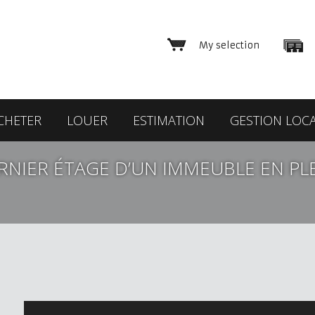
My selection
CHETER
LOUER
ESTIMATION
GESTION LOCA
RNIER ÉTAGE D’UN IMMEUBLE EN PLE