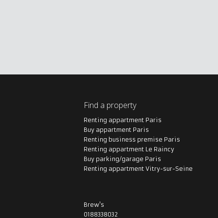
Find a property
Renting appartment Paris
Buy appartment Paris
Renting business premise Paris
Renting appartment Le Raincy
Buy parking/garage Paris
Renting appartment Vitry-sur-Seine
Brew's
0188338032