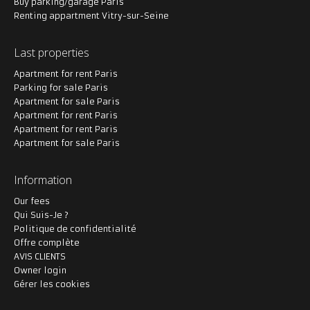
Buy parking/garage Paris
Renting appartment Vitry-sur-Seine
Last properties
Apartment for rent Paris
Parking for sale Paris
Apartment for sale Paris
Apartment for rent Paris
Apartment for rent Paris
Apartment for sale Paris
Information
Our fees
Qui Suis-Je ?
Politique de confidentialité
Offre complète
AVIS CLIENTS
Owner login
Gérer les cookies