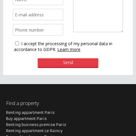
I accept the processing of my personal data in
accordance to GDPR.
Learn more
Find a property
Renting appartment Paris
Buy appartment Paris
Renting business premise Paris
Renting appartment Le Raincy