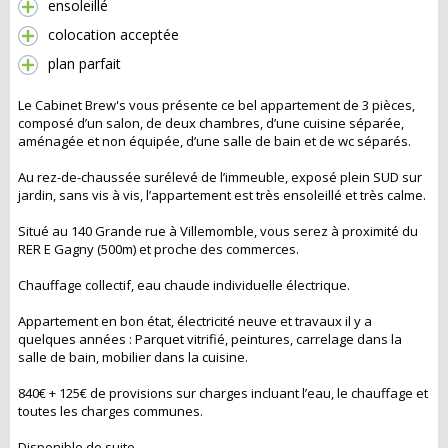
ensoleillé
colocation acceptée
plan parfait
Le Cabinet Brew's vous présente ce bel appartement de 3 pièces,
composé d’un salon, de deux chambres, d’une cuisine séparée,
aménagée et non équipée, d’une salle de bain et de wc séparés.
Au rez-de-chaussée surélevé de l’immeuble, exposé plein SUD sur
jardin, sans vis à vis, l’appartement est très ensoleillé et très calme.
Situé au 140 Grande rue à Villemomble, vous serez à proximité du
RER E Gagny (500m) et proche des commerces.
Chauffage collectif, eau chaude individuelle électrique.
Appartement en bon état, électricité neuve et travaux il y a
quelques années : Parquet vitrifié, peintures, carrelage dans la
salle de bain, mobilier dans la cuisine.
840€ + 125€ de provisions sur charges incluant l’eau, le chauffage et
toutes les charges communes.
Disponible de suite