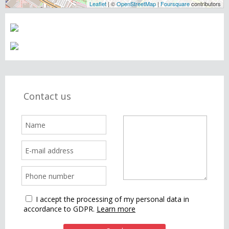
Leaflet
| ©
OpenStreetMap
|
Foursquare
contributors
Contact us
I accept the processing of my personal data in
accordance to GDPR.
Learn more