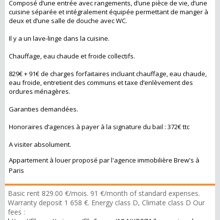
Composé d’une entrée avec rangements, d’une pièce de vie, d’une
cuisine séparée et intégralement équipée permettant de manger à
deux et d’une salle de douche avec WC.
Il y a un lave-linge dans la cuisine.
Chauffage, eau chaude et froide collectifs.
829€ + 91€ de charges forfaitaires incluant chauffage, eau chaude,
eau froide, entretient des communs et taxe d’enlèvement des
ordures ménagères.
Garanties demandées.
Honoraires d’agences à payer à la signature du bail : 372€ ttc
A visiter absolument.
Appartement à louer proposé par l'agence immobilière Brew's à
Paris
Basic rent 829.00 €/mois. 91 €/month of standard expenses.
Warranty deposit 1 658 €. Energy class D, Climate class D Our
fees :