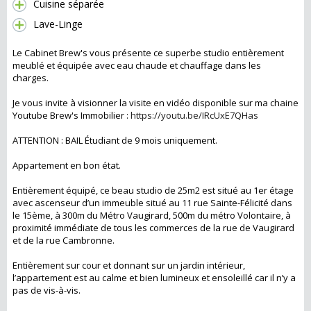
Cuisine séparée
Lave-Linge
Le Cabinet Brew's vous présente ce superbe studio entièrement
meublé et équipée avec eau chaude et chauffage dans les
charges.
Je vous invite à visionner la visite en vidéo disponible sur ma chaine
Youtube Brew's Immobilier :
https://youtu.be/IRcUxE7QHas
ATTENTION : BAIL Étudiant de 9 mois uniquement.
Appartement en bon état.
Entièrement équipé, ce beau studio de 25m2 est situé au 1er étage
avec ascenseur d’un immeuble situé au 11 rue Sainte-Félicité dans
le 15ème, à 300m du Métro Vaugirard, 500m du métro Volontaire, à
proximité immédiate de tous les commerces de la rue de Vaugirard
et de la rue Cambronne.
Entièrement sur cour et donnant sur un jardin intérieur,
l’appartement est au calme et bien lumineux et ensoleillé car il n’y a
pas de vis-à-vis.