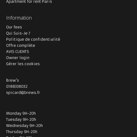
Apartment for rent Paris
Information
Our fees
Qui Suis-Je ?
Politique de confidentialité
Offre complète
AVIS CLIENTS
Owner login
Gérer les cookies
Brew's
0188338032
spicard@brews.fr
Monday 9H-20h
Tuesday 9H-20h
Wednesday 9H-20h
Thursday 9H-20h