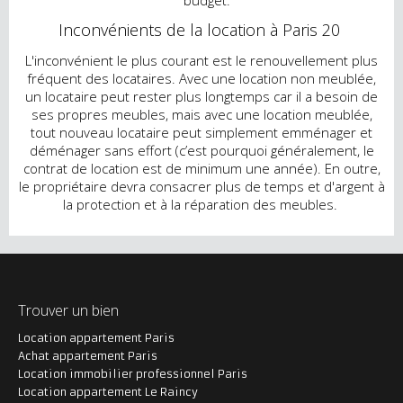
budget.
Inconvénients de la location à Paris 20
L'inconvénient le plus courant est le renouvellement plus
fréquent des locataires. Avec une location non meublée,
un locataire peut rester plus longtemps car il a besoin de
ses propres meubles, mais avec une location meublée,
tout nouveau locataire peut simplement emménager et
déménager sans effort (c’est pourquoi généralement, le
contrat de location est de minimum une année). En outre,
le propriétaire devra consacrer plus de temps et d'argent à
la protection et à la réparation des meubles.
Trouver un bien
Location appartement Paris
Achat appartement Paris
Location immobilier professionnel Paris
Location appartement Le Raincy