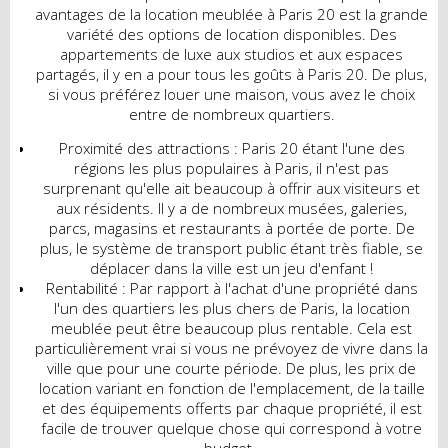
avantages de la location meublée à Paris 20 est la grande
variété des options de location disponibles. Des
appartements de luxe aux studios et aux espaces
partagés, il y en a pour tous les goûts à Paris 20. De plus,
si vous préférez louer une maison, vous avez le choix
entre de nombreux quartiers.
Proximité des attractions : Paris 20 étant l'une des
régions les plus populaires à Paris, il n'est pas
surprenant qu'elle ait beaucoup à offrir aux visiteurs et
aux résidents. Il y a de nombreux musées, galeries,
parcs, magasins et restaurants à portée de porte. De
plus, le système de transport public étant très fiable, se
déplacer dans la ville est un jeu d'enfant !
Rentabilité : Par rapport à l'achat d'une propriété dans
l'un des quartiers les plus chers de Paris, la location
meublée peut être beaucoup plus rentable. Cela est
particulièrement vrai si vous ne prévoyez de vivre dans la
ville que pour une courte période. De plus, les prix de
location variant en fonction de l'emplacement, de la taille
et des équipements offerts par chaque propriété, il est
facile de trouver quelque chose qui correspond à votre