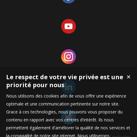
Le respect de votre vie privée est une
✕
priorité pour nous
Nous utilisons des cookies afin de vous offrir une expérience
optimale et une communication pertinente sur notre site.
Grace à ces technologies, nous pouvons vous proposer du
contenu en rapport avec vos centres d'intérêt. Ils nous
permettent également d'améliorer la qualité de nos services et
la convivialité de notre site internet. Nous utiliserons
SARL BREW'S au capital de 1000 € située 17 rue du Cambodge