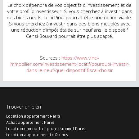
Le choix dépendra de vos objectifs d'investissement et de
votre profil d'investisseur. Si vous cherchez à investir dans
des biens neufs, la loi Pinel pourrait être une option viable.
Si vous cherchez à investir dans des biens meublés avec
une réduction d'impôt étalée sur neuf ans, le dispositif
Censi-Bouvard pourrait être plus adapté.
Sources :
https://www.vinci-
immobilier.com/investissement-locatif/pourquoi-investir-
dans-le-neuf/quel-dispositif-fiscal-choisir
Trouver un bien
Location appartement Paris
Achat appartement Paris
Location immobilier professionnel Paris
Location appartement Le Raincy