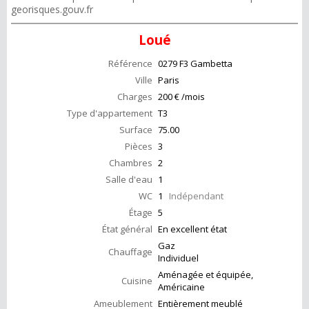
georisques.gouv.fr
Loué
Référence
0279 F3 Gambetta
Ville
Paris
Charges
200 € /mois
Type d'appartement
T3
Surface
75.00
Pièces
3
Chambres
2
Salle d'eau
1
WC
1
Indépendant
Étage
5
État général
En excellent état
Gaz
Chauffage
Individuel
Aménagée et équipée,
Cuisine
Américaine
Ameublement
Entièrement meublé