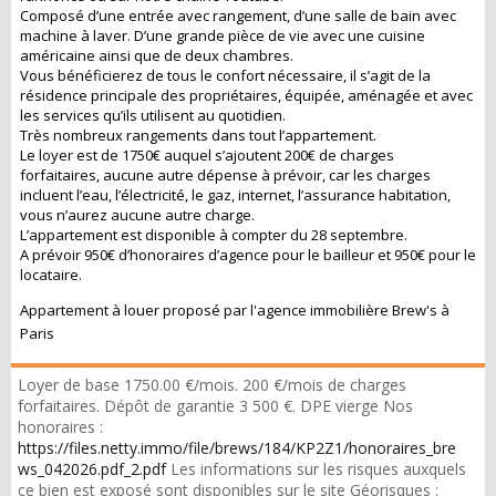
Composé d’une entrée avec rangement, d’une salle de bain avec
machine à laver. D’une grande pièce de vie avec une cuisine
américaine ainsi que de deux chambres.
Vous bénéficierez de tous le confort nécessaire, il s’agit de la
résidence principale des propriétaires, équipée, aménagée et avec
les services qu’ils utilisent au quotidien.
Très nombreux rangements dans tout l’appartement.
Le loyer est de 1750€ auquel s’ajoutent 200€ de charges
forfaitaires, aucune autre dépense à prévoir, car les charges
incluent l’eau, l’électricité, le gaz, internet, l’assurance habitation,
vous n’aurez aucune autre charge.
L’appartement est disponible à compter du 28 septembre.
A prévoir 950€ d’honoraires d’agence pour le bailleur et 950€ pour le
locataire.
Appartement à louer proposé par l'agence immobilière Brew's à
Paris
Loyer de base 1750.00 €/mois. 200 €/mois de charges
forfaitaires. Dépôt de garantie 3 500 €. DPE vierge Nos
honoraires :
https://files.netty.immo/file/brews/184/KP2Z1/honoraires_bre
ws_042026.pdf_2.pdf
Les informations sur les risques auxquels
ce bien est exposé sont disponibles sur le site Géorisques :