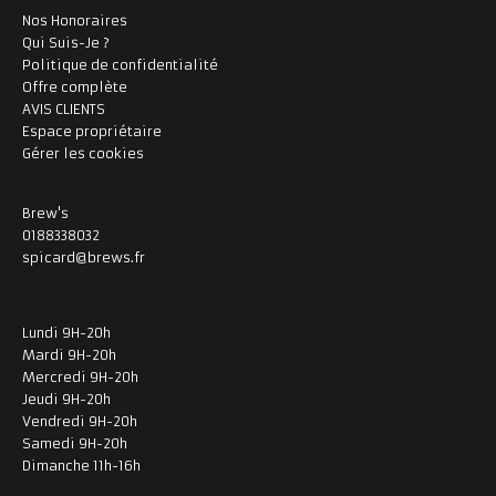
Nos Honoraires
Qui Suis-Je ?
Politique de confidentialité
Offre complète
AVIS CLIENTS
Espace propriétaire
Gérer les cookies
Brew's
0188338032
spicard@brews.fr
Lundi 9H-20h
Mardi 9H-20h
Mercredi 9H-20h
Jeudi 9H-20h
Vendredi 9H-20h
Samedi 9H-20h
Dimanche 11h-16h