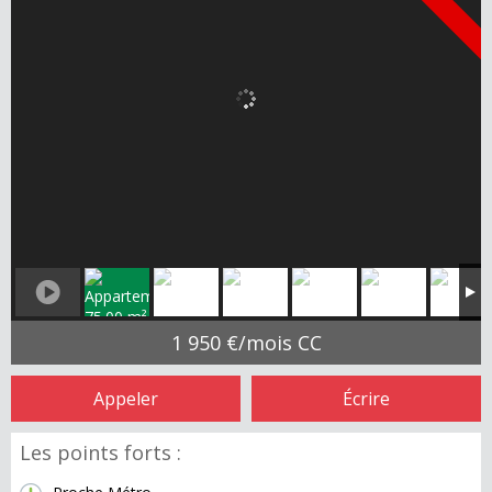
1 950 €/mois CC
Appeler
Écrire
Les points forts :