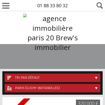
01 88 33 80 32
TRI PAR DÉFAUT
PARIS (CLICHY-BATIGNOLLES)
320 000 €