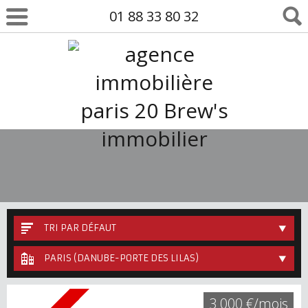
01 88 33 80 32
TRI PAR DÉFAUT
PARIS (DANUBE-PORTE DES LILAS)
3 000 €/mois