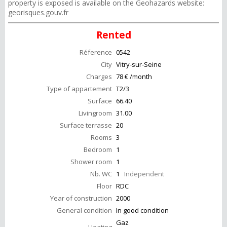
property is exposed is available on the Geohazards website:
georisques.gouv.fr
Rented
Réference
0542
City
Vitry-sur-Seine
Charges
78 € /month
Type of appartement
T2/3
Surface
66.40
Livingroom
31.00
Surface terrasse
20
Rooms
3
Bedroom
1
Shower room
1
Nb. WC
1
Independent
Floor
RDC
Year of construction
2000
General condition
In good condition
Gaz