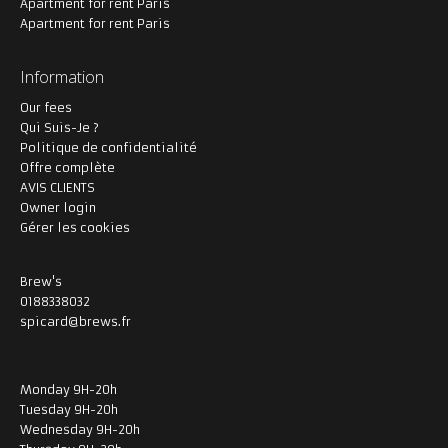
Apartment for rent Paris
Apartment for rent Paris
Information
Our fees
Qui Suis-Je ?
Politique de confidentialité
Offre complète
AVIS CLIENTS
Owner login
Gérer les cookies
Brew's
0188338032
spicard@brews.fr
Monday 9H-20h
Tuesday 9H-20h
Wednesday 9H-20h