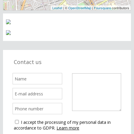
Leaflet
| ©
OpenStreetMap
|
Foursquare
contributors
Contact us
I accept the processing of my personal data in
accordance to GDPR.
Learn more