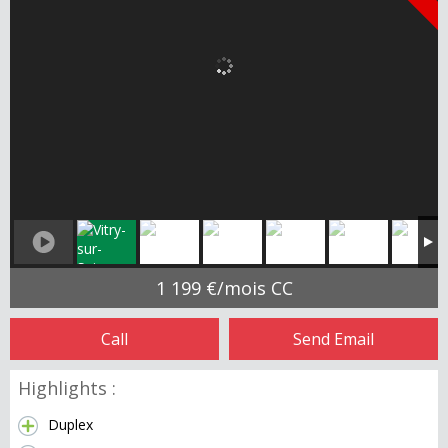
1 199 €/mois CC
Call
Send Email
Highlights :
Duplex