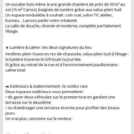
Un escalier bois mène à une grande chambre de près de 30 m² au
sol (15 m² Carrez), baignée de lumière grâce aux velux plein Sud.
Un espace modulable à souhait : coin nuit, salon TV, atelier,
bureau… Laissez parler votre créativité.
La salle de douche, récente et moderne, complète parfaitement
l’étage.
☀️ Lumière & calme : les deux signatures du lieu
Fenêtres plein Ouest en rez-de-chaussée, velux plein Sud à l’étage :
la lumière traverse le loft toute la journée.
Et grâce au retrait de la rue et à l’environnement pavillonnaire :
calme total.
🚗 Extérieurs & stationnement : le combo rare
Deux espaces extérieurs vous permettent :
• de garer deux véhicules sur le premier tout en gardant une
terrasse sur le deuxième
• ou d’aménager une terrasse énorme pour profiter des beaux
jours.
Un vrai plus, rarissime sur le secteur.