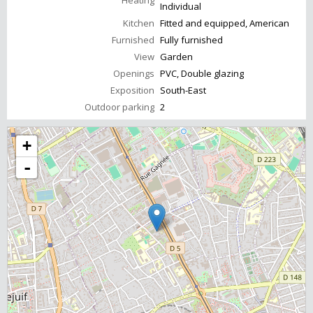
Heating
Individual
Kitchen
Fitted and equipped, American
Furnished
Fully furnished
View
Garden
Openings
PVC, Double glazing
Exposition
South-East
Outdoor parking
2
+
-