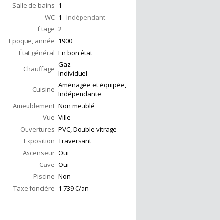
Salle de bains
1
WC
1
Indépendant
Étage
2
Epoque, année
1900
État général
En bon état
Gaz
Chauffage
Individuel
Aménagée et équipée,
Cuisine
Indépendante
Ameublement
Non meublé
Vue
Ville
Ouvertures
PVC, Double vitrage
Exposition
Traversant
Ascenseur
Oui
Cave
Oui
Piscine
Non
Taxe foncière
1 739 €/an