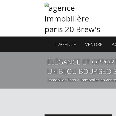
L'AGENCE
VENDRE
A
ÉLÉGANCE ET OPPORT
UN BIJOU BOURGEOIS 
Immobilier Paris
>
Immobilier en vente