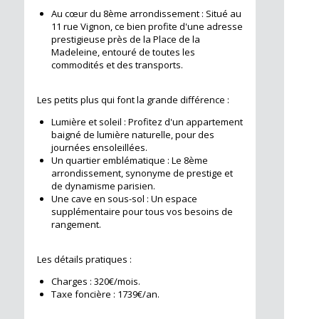
Au cœur du 8ème arrondissement : Situé au
11 rue Vignon, ce bien profite d'une adresse
prestigieuse près de la Place de la
Madeleine, entouré de toutes les
commodités et des transports.
Les petits plus qui font la grande différence :
Lumière et soleil : Profitez d'un appartement
baigné de lumière naturelle, pour des
journées ensoleillées.
Un quartier emblématique : Le 8ème
arrondissement, synonyme de prestige et
de dynamisme parisien.
Une cave en sous-sol : Un espace
supplémentaire pour tous vos besoins de
rangement.
Les détails pratiques :
Charges : 320€/mois.
Taxe foncière : 1739€/an.