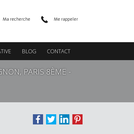
Ma recherche
Me rappeler
TIVE
BLOG
CONTACT
NON, PARIS 8ÈME -