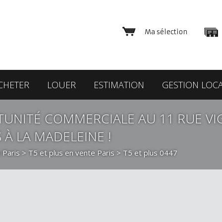
Ma sélection
CHETER
LOUER
ESTIMATION
GESTION LOCA
UNITÉ COMMERCIALE AU 11 RUE VIG
À LA MADELEINE !
 Paris
>
T5 et plus en vente Paris
> T5 et plus 0447