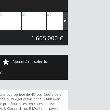
1 665 000 €
Ajouter à ma sélection
ière
une copropriété de 43 lots. Quote-part
ne du budget prévisionnel 3 800 €/an.
e procédure n'est en cours. Classe
ie E, Classe climat E Montant moyen