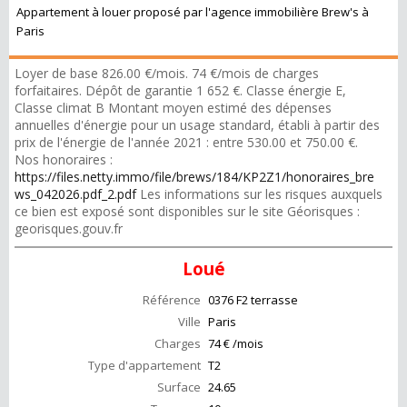
Appartement à louer proposé par l'agence immobilière Brew's à
Paris
Loyer de base 826.00 €/mois. 74 €/mois de charges
forfaitaires. Dépôt de garantie 1 652 €. Classe énergie E,
Classe climat B Montant moyen estimé des dépenses
annuelles d'énergie pour un usage standard, établi à partir des
prix de l'énergie de l'année 2021 : entre 530.00 et 750.00 €.
Nos honoraires :
https://files.netty.immo/file/brews/184/KP2Z1/honoraires_bre
ws_042026.pdf_2.pdf
Les informations sur les risques auxquels
ce bien est exposé sont disponibles sur le site Géorisques :
georisques.gouv.fr
Loué
Référence
0376 F2 terrasse
Ville
Paris
Charges
74 € /mois
Type d'appartement
T2
Surface
24.65