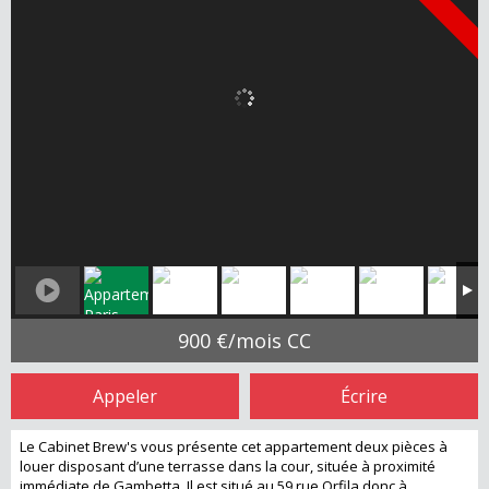
900 €/mois CC
Appeler
Écrire
Le Cabinet Brew's vous présente cet appartement deux pièces à
louer disposant d’une terrasse dans la cour, située à proximité
immédiate de Gambetta. Il est situé au 59 rue Orfila donc à