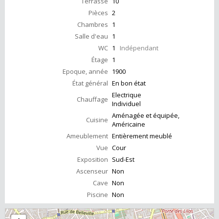
Terrasse
10
Pièces
2
Chambres
1
Salle d'eau
1
WC
1
Indépendant
Étage
1
Epoque, année
1900
État général
En bon état
Electrique
Chauffage
Individuel
Aménagée et équipée,
Cuisine
Américaine
Ameublement
Entièrement meublé
Vue
Cour
Exposition
Sud-Est
Ascenseur
Non
Cave
Non
Piscine
Non