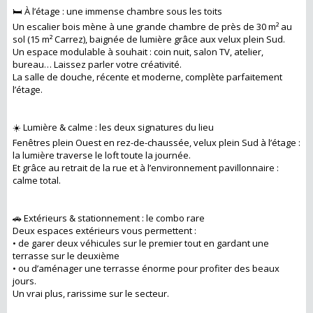
🛏️ À l’étage : une immense chambre sous les toits
Un escalier bois mène à une grande chambre de près de 30 m² au
sol (15 m² Carrez), baignée de lumière grâce aux velux plein Sud.
Un espace modulable à souhait : coin nuit, salon TV, atelier,
bureau… Laissez parler votre créativité.
La salle de douche, récente et moderne, complète parfaitement
l’étage.
☀️ Lumière & calme : les deux signatures du lieu
Fenêtres plein Ouest en rez-de-chaussée, velux plein Sud à l’étage :
la lumière traverse le loft toute la journée.
Et grâce au retrait de la rue et à l’environnement pavillonnaire :
calme total.
🚗 Extérieurs & stationnement : le combo rare
Deux espaces extérieurs vous permettent :
• de garer deux véhicules sur le premier tout en gardant une
terrasse sur le deuxième
• ou d’aménager une terrasse énorme pour profiter des beaux
jours.
Un vrai plus, rarissime sur le secteur.