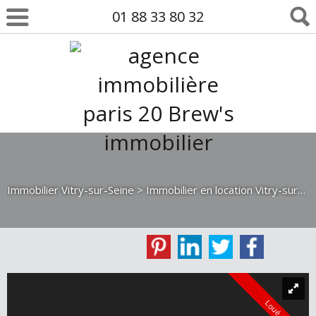
01 88 33 80 32
Immobilier Vitry-sur-Seine
>
Immobilier en location Vitry-sur-Seine
Loué