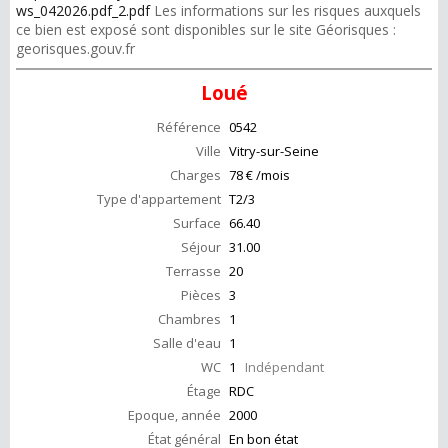
ws_042026.pdf_2.pdf
Les informations sur les risques auxquels
ce bien est exposé sont disponibles sur le site Géorisques :
georisques.gouv.fr
Loué
Référence
0542
Ville
Vitry-sur-Seine
Charges
78 € /mois
Type d'appartement
T2/3
Surface
66.40
Séjour
31.00
Terrasse
20
Pièces
3
Chambres
1
Salle d'eau
1
WC
1
Indépendant
Étage
RDC
Epoque, année
2000
État général
En bon état