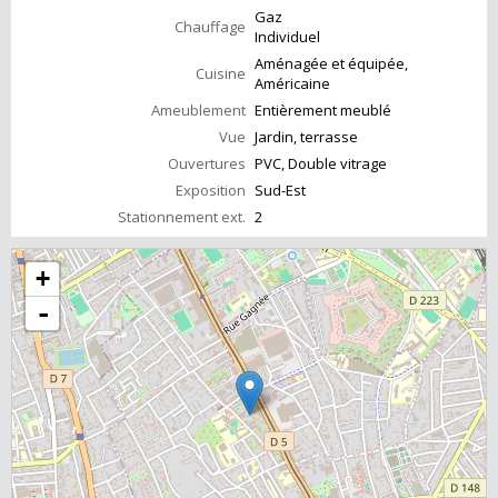
Gaz
Chauffage
Individuel
Aménagée et équipée,
Cuisine
Américaine
Ameublement
Entièrement meublé
Vue
Jardin, terrasse
Ouvertures
PVC, Double vitrage
Exposition
Sud-Est
Stationnement ext.
2
+
-