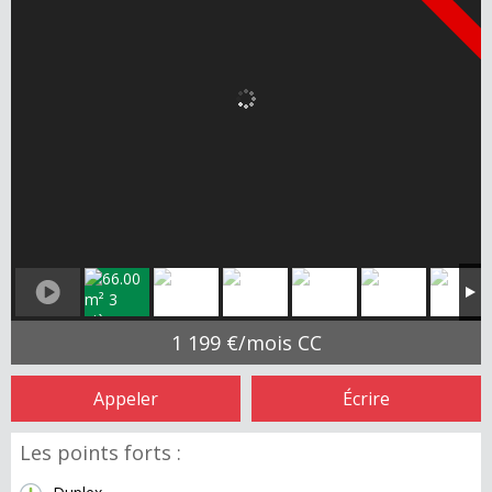
1 199 €/mois CC
Appeler
Écrire
Les points forts :